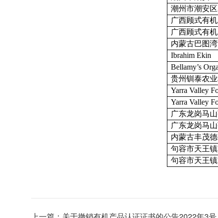
潮州市潮安区
广西顾式有机
广西顾式有机
内蒙古巴图湾
Ibrahim Ekin
Bellamy’s Orga
贵州钏泰农业
Yarra Valley F
Yarra Valley F
广东龙岗马山
广东龙岗马山
内蒙古丰茂德
句容市天王镇
句容市天王镇
上一篇：
关于撤销有机产品认证证书的公告2022年3号