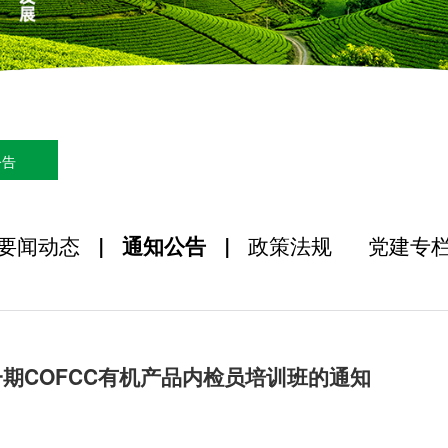
公告
要闻动态
|
通知公告
|
政策法规
党建专
一期COFCC有机产品内检员培训班的通知