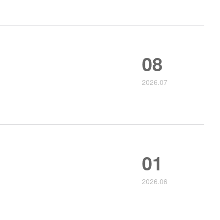
08
2026.07
01
2026.06