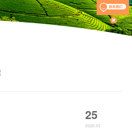
栏
25
2026.03