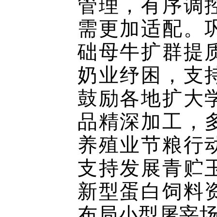
管理，有序调
需更加适配。
础母牛扩群提
奶业纾困，支
鼓励各地扩大
品精深加工，
养殖业节粮行
支持发展青贮
新型蛋白饲料
布局小型屠宰