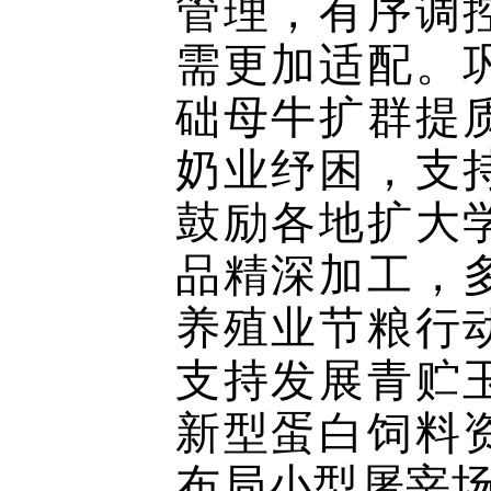
管理，有序调
需更加适配。
础母牛扩群提
奶业纾困，支
鼓励各地扩大
品精深加工，
养殖业节粮行
支持发展青贮
新型蛋白饲料
布局小型屠宰