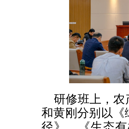
研修班上，农
和黄刚分别以《
径》、《生态有